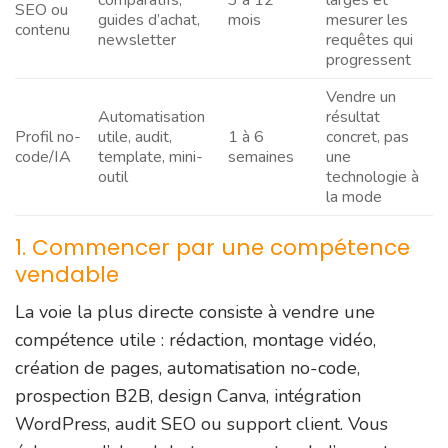
SEO ou
guides d’achat,
mois
mesurer les
contenu
newsletter
requêtes qui
progressent
Vendre un
Automatisation
résultat
Profil no-
utile, audit,
1 à 6
concret, pas
code/IA
template, mini-
semaines
une
outil
technologie à
la mode
1. Commencer par une compétence
vendable
La voie la plus directe consiste à vendre une
compétence utile : rédaction, montage vidéo,
création de pages, automatisation no-code,
prospection B2B, design Canva, intégration
WordPress, audit SEO ou support client. Vous