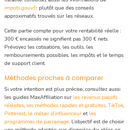
impots.gouv.fr
plutôt que des conseils
approximatifs trouvés sur les réseaux.
Cette partie compte pour votre rentabilité réelle :
300 € encaissés ne signifient pas 300 € nets.
Prévoyez les cotisations, les outils, les
remboursements possibles, les impôts et le temps
de support client.
Méthodes proches à comparer
Si votre intention est plus précise, consultez aussi
les guides MaxAffiliation sur
les revenus passifs
réalistes
,
les méthodes rapides et gratuites
,
TikTok
,
Pinterest
,
le métier d’influenceur
et
les
programmes de parrainage
. L’objectif est de choisir
une méthode adaptée, pas d’empiler dix idées en