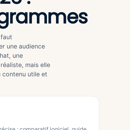
ogrammes
 faut
rer une audience
hat, une
réaliste, mais elle
 contenu utile et
cise : comparatif logiciel, guide