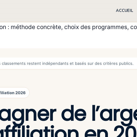
ACCUEIL
tion : méthode concrète, choix des programmes, co
os classements restent indépendants et basés sur des critères publics.
filiation 2026
agner de l’arg
affiliation en 20