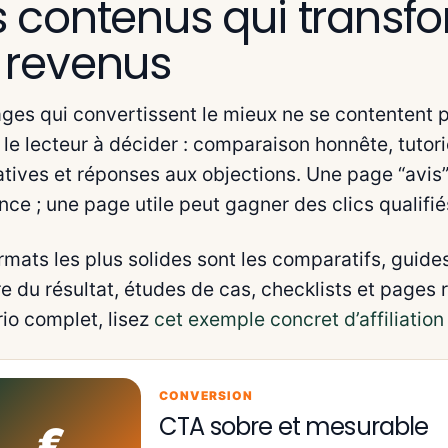
s contenus qui transfor
 revenus
ges qui convertissent le mieux ne se contentent 
 le lecteur à décider : comparaison honnête, tutorie
atives et réponses aux objections. Une page “avis”
nce ; une page utile peut gagner des clics qualif
rmats les plus solides sont les comparatifs, guides 
e du résultat, études de cas, checklists et pages r
io complet, lisez
cet exemple concret d’affiliatio
CONVERSION
CTA sobre et mesurable
€