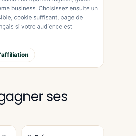
lème business. Choisissez ensuite un
ble, cookie suffisant, page de
nçais si votre audience est
ffiliation
gagner ses