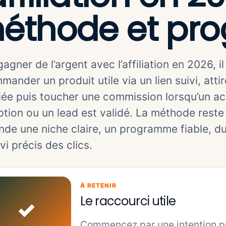
éthode et pr
agner de l’argent avec l’affiliation en 2026, il
mander un produit utile via un lien suivi, atti
fiée puis toucher une commission lorsqu’un ac
ption ou un lead est validé. La méthode reste 
de une niche claire, un programme fiable, du
vi précis des clics.
À RETENIR
Le raccourci utile
✓
Commencez par une intention pré