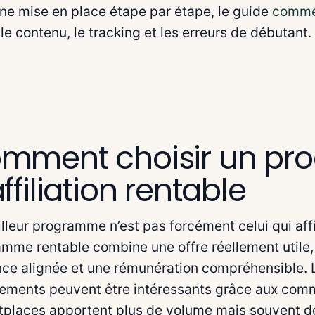
ne mise en place étape par étape, le guide
comment
 le contenu, le tracking et les erreurs de débutant.
mment choisir un p
ffiliation rentable
lleur programme n’est pas forcément celui qui af
mme rentable combine une offre réellement utile,
ce alignée et une rémunération compréhensible. 
ments peuvent être intéressants grâce aux commi
places apportent plus de volume mais souvent des