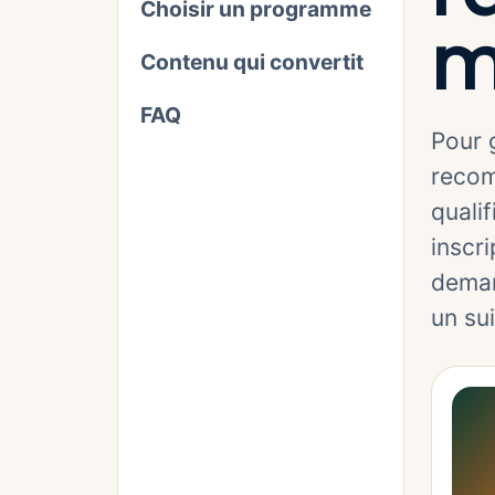
Choisir un programme
m
Contenu qui convertit
FAQ
Pour g
recom
quali
inscri
deman
un sui