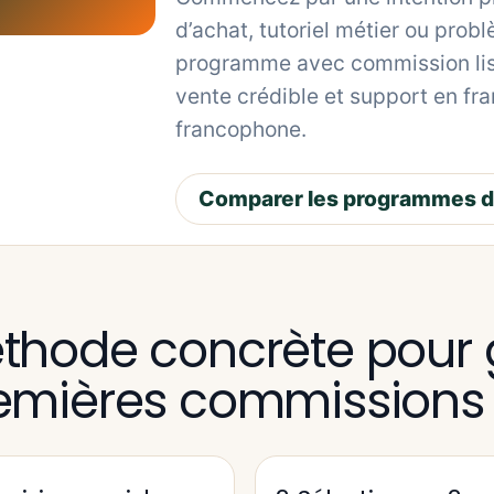
d’achat, tutoriel métier ou prob
programme avec commission lisi
vente crédible et support en fra
francophone.
Comparer les programmes d’a
thode concrète pour 
emières commissions