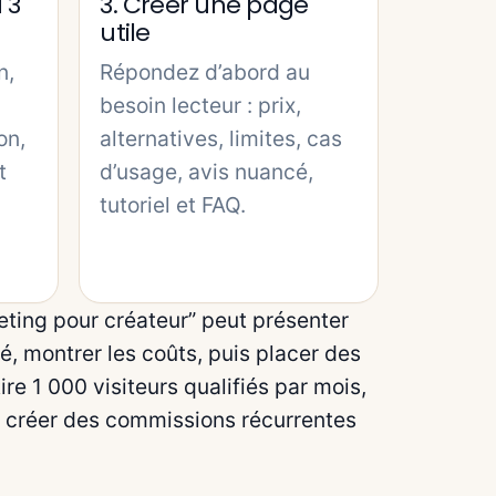
 3
3. Créer une page
utile
n,
Répondez d’abord au
besoin lecteur : prix,
on,
alternatives, limites, cas
t
d’usage, avis nuancé,
tutoriel et FAQ.
eting pour créateur” peut présenter
té, montrer les coûts, puis placer des
tire 1 000 visiteurs qualifiés par mois,
à créer des commissions récurrentes