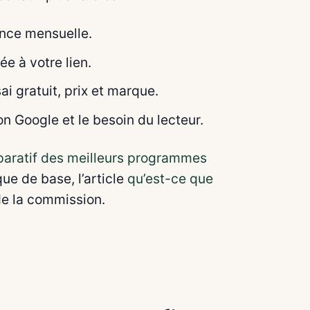
ence mensuelle.
e à votre lien.
i gratuit, prix et marque.
on Google et le besoin du lecteur.
aratif des meilleurs programmes
ue de base, l’article
qu’est-ce que
 de la commission.