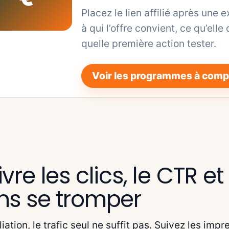
Placez le lien affilié après une e
à qui l’offre convient, ce qu’elle
quelle première action tester.
Voir les programmes à comp
vre les clics, le CTR e
ns se tromper
iliation, le trafic seul ne suffit pas. Suivez les im