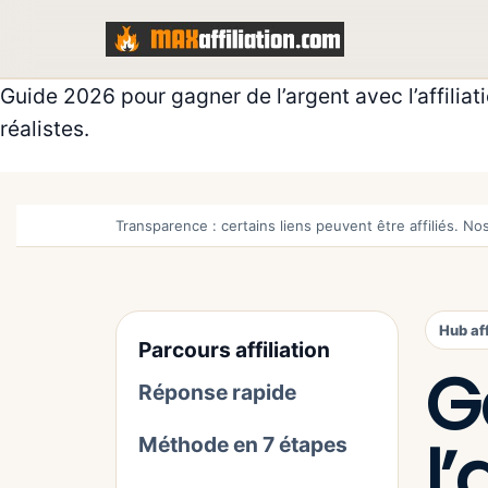
Skip
to
content
Guide 2026 pour gagner de l’argent avec l’affilia
réalistes.
Transparence : certains liens peuvent être affiliés. N
Hub af
Parcours affiliation
G
Réponse rapide
l’
Méthode en 7 étapes