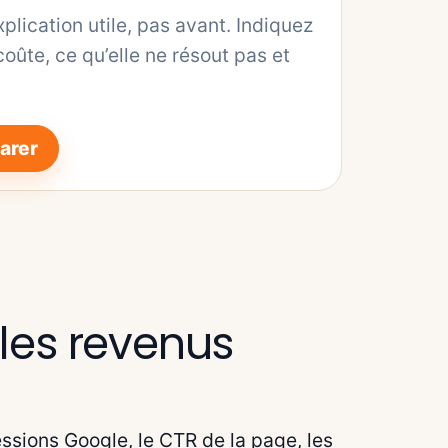
xplication utile, pas avant. Indiquez
 coûte, ce qu’elle ne résout pas et
arer
t les revenus
pressions Google, le CTR de la page, les