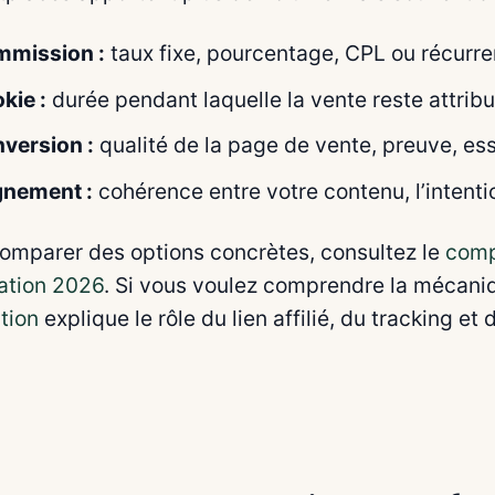
mission :
taux fixe, pourcentage, CPL ou récurr
kie :
durée pendant laquelle la vente reste attribué
version :
qualité de la page de vente, preuve, essa
gnement :
cohérence entre votre contenu, l’intenti
omparer des options concrètes, consultez le
comp
liation 2026
. Si vous voulez comprendre la mécaniq
ation
explique le rôle du lien affilié, du tracking et