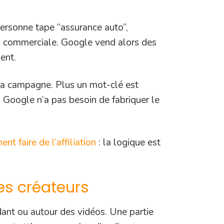
 personne tape “assurance auto”,
on commerciale. Google vend alors des
ent.
r la campagne. Plus un mot-clé est
: Google n’a pas besoin de fabriquer le
nt faire de l’affiliation
: la logique est
es créateurs
ndant ou autour des vidéos. Une partie