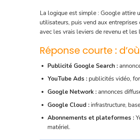
La logique est simple : Google attire u
utilisateurs, puis vend aux entreprises
avec les vrais leviers de revenu et les
Réponse courte : d’où
Publicité Google Search :
annonces
YouTube Ads :
publicités vidéo, f
Google Network :
annonces diffusé
Google Cloud :
infrastructure, bas
Abonnements et plateformes :
Yo
matériel.