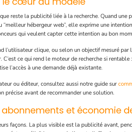
 : le cœur du modèle
ique reste la publicité liée à la recherche. Quand une
u “meilleur hébergeur web”, elle exprime une intenti
ceurs qui veulent capter cette intention au bon mom
d l’utilisateur clique, ou selon un objectif mesuré pa
. C’est ce qui rend le moteur de recherche si rentable 
tise l’accès à une demande déjà existante.
teur ou éditeur, consultez aussi notre guide sur
comme
ion précise avant de recommander une solution.
té, abonnements et économie d
urs façons. La plus visible est la publicité avant, pe