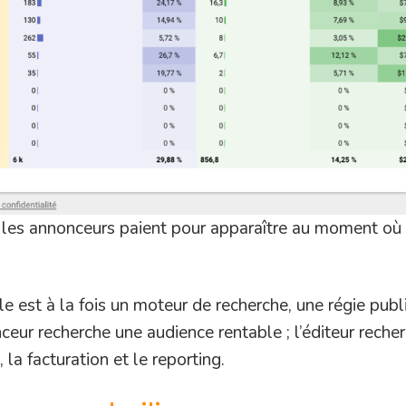
 les annonceurs paient pour apparaître au moment où l
e est à la fois un moteur de recherche, une régie publi
nceur recherche une audience rentable ; l’éditeur rech
 la facturation et le reporting.