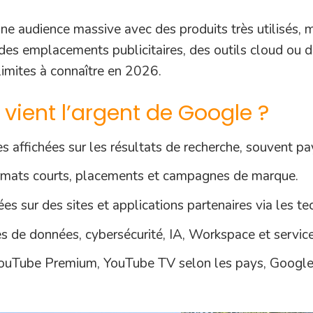
ne audience massive avec des produits très utilisés, m
 des emplacements publicitaires, des outils cloud ou d
 limites à connaître en 2026.
 vient l’argent de Google ?
 affichées sur les résultats de recherche, souvent pay
ormats courts, placements et campagnes de marque.
es sur des sites et applications partenaires via les te
es de données, cybersécurité, IA, Workspace et service
uTube Premium, YouTube TV selon les pays, Google O