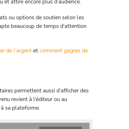
u et attire encore plus d’audience.
s ou options de soutien selon les
capte beaucoup de temps d’attention
r de l’argent
et
comment gagner de
aires permettent aussi d’afficher des
enu revient à l’éditeur ou au
 à sa plateforme.