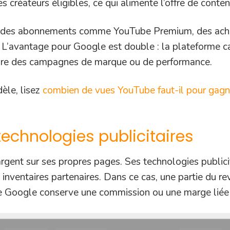
 créateurs éligibles, ce qui alimente l’offre de conten
a des abonnements comme YouTube Premium, des achat
. L’avantage pour Google est double : la plateforme 
ndre des campagnes de marque ou de performance.
dèle, lisez
combien de vues YouTube faut-il pour gagne
technologies publicitaires
gent sur ses propres pages. Ses technologies publicit
 inventaires partenaires. Dans ce cas, une partie du rev
 que Google conserve une commission ou une marge liée