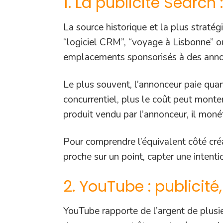
1. La publicité Search
La source historique et la plus stratég
“logiciel CRM”, “voyage à Lisbonne” o
emplacements sponsorisés à des annon
Le plus souvent, l’annonceur paie quan
concurrentiel, plus le coût peut monter
produit vendu par l’annonceur, il moné
Pour comprendre l’équivalent côté créa
proche sur un point, capter une intent
2. YouTube : publici
YouTube rapporte de l’argent de plusie