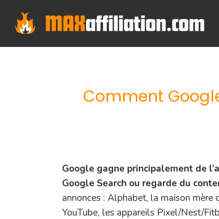
Skip
to
content
Comment Google g
Google gagne principalement de l’a
Google Search ou regarde du conte
annonces : Alphabet, la maison mère 
YouTube, les appareils Pixel/Nest/Fitbit 