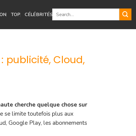
ION
TOP
CÉLÉBRITÉS
GUIDES
publicité, Cloud,
rnaute cherche quelque chose sur
se limite toutefois plus aux
oud, Google Play, les abonnements