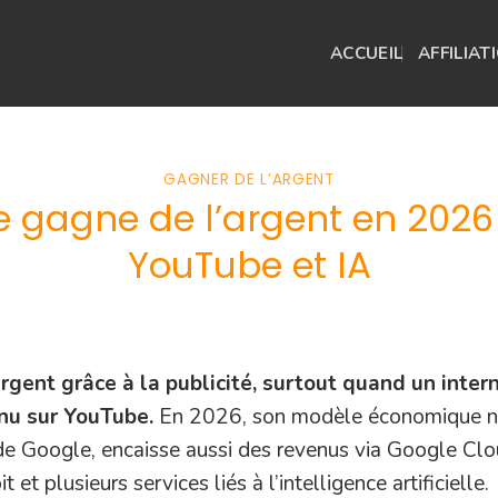
ACCUEIL
AFFILIAT
GAGNER DE L’ARGENT
agne de l’argent en 2026 : 
YouTube et IA
rgent grâce à la publicité, surtout quand un inte
nu sur YouTube.
En 2026, son modèle économique ne 
de Google, encaisse aussi des revenus via Google Cl
et plusieurs services liés à l’intelligence artificielle.