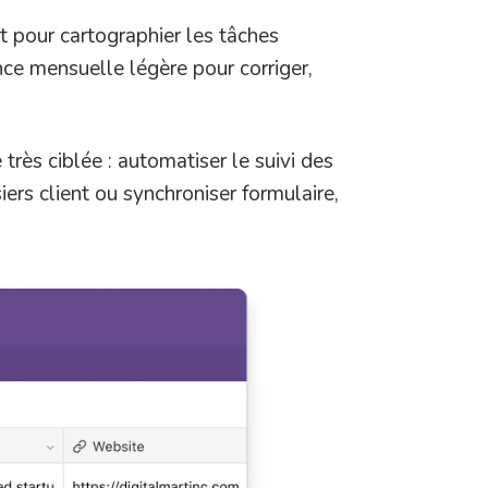
t pour cartographier les tâches
nce mensuelle légère pour corriger,
rès ciblée : automatiser le suivi des
ers client ou synchroniser formulaire,