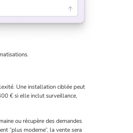
matisations.
exité. Une installation ciblée peut
 € si elle inclut surveillance,
r semaine ou récupère des demandes
ment “plus moderne”, la vente sera