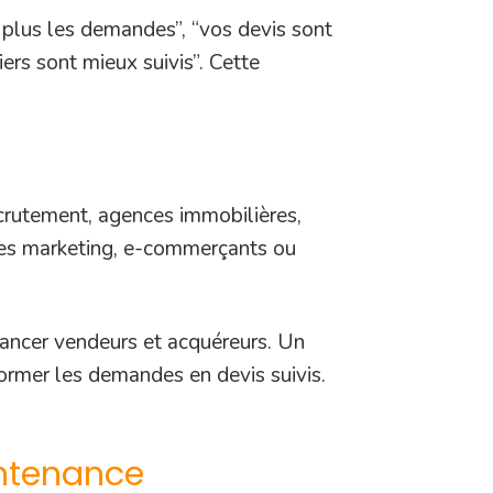
z plus les demandes”, “vos devis sont
ers sont mieux suivis”. Cette
ecrutement, agences immobilières,
nces marketing, e-commerçants ou
lancer vendeurs et acquéreurs. Un
former les demandes en devis suivis.
aintenance