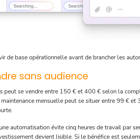
vir de base opérationnelle avant de brancher les auto
endre sans audience
ss peut se vendre entre 150 € et 400 € selon la compl
aintenance mensuelle peut se situer entre 99 € et 300
urte.
 Si une automatisation évite cinq heures de travail pa
vestissement devient lisible. Si le bénéfice est seule