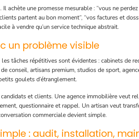
il. Il achète une promesse mesurable : “vous ne perde
lients partent au bon moment”, “vos factures et dossi
cile à vendre qu’un service technique abstrait.
c un problème visible
 les tâches répétitives sont évidentes : cabinets de r
s de conseil, artisans premium, studios de sport, age
petits goulets d’étranglement.
 candidats et clients. Une agence immobilière veut re
iement, questionnaire et rappel. Un artisan veut trans
 conversation commerciale devient simple.
imple : audit, installation, m