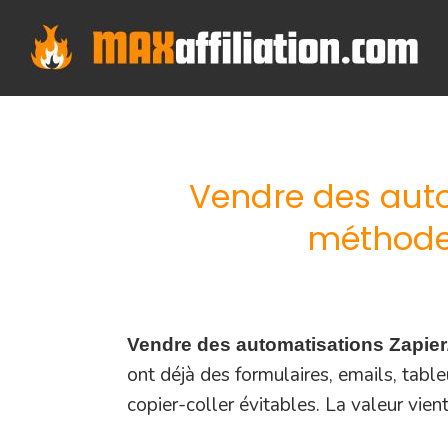
Skip
to
content
Vendre des auto
méthode 
Vendre des automatisations Zapie
ont déjà des formulaires, emails, tabl
copier-coller évitables. La valeur vient