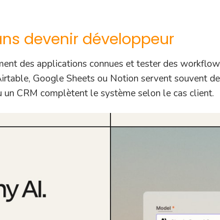
 sans devenir développeur
ment des applications connues et tester des workflow
 Airtable, Google Sheets ou Notion servent souvent d
ou un CRM complètent le système selon le cas client.