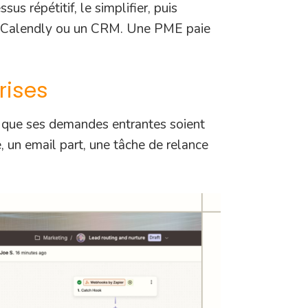
us répétitif, le simplifier, puis
on, Calendly ou un CRM. Une PME paie
rises
in que ses demandes entrantes soient
e, un email part, une tâche de relance