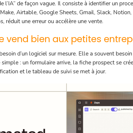
’IA” de façon vague. Il consiste à identifier un process
, Make, Airtable, Google Sheets, Gmail, Slack, Noti
, réduit une erreur ou accélère une vente.
se vend bien aux petites entrep
 besoin d’un logiciel sur mesure. Elle a souvent beso
simple : un formulaire arrive, la fiche prospect se cré
ication et le tableau de suivi se met à jour.