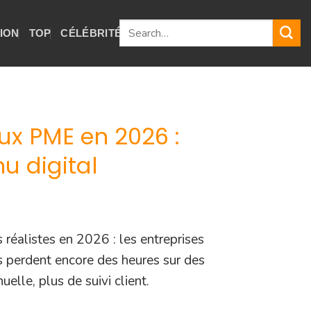
TION
TOP
CÉLÉBRITÉS
GUIDES
ux PME en 2026 :
u digital
s réalistes en 2026 : les entreprises
es perdent encore des heures sur des
uelle, plus de suivi client.