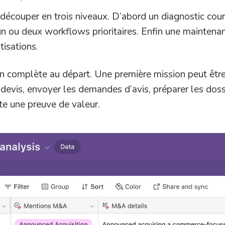
découper en trois niveaux. D’abord un diagnostic cour
d’un ou deux workflows prioritaires. Enfin une maintena
tisations.
 complète au départ. Une première mission peut être t
 devis, envoyer les demandes d’avis, préparer les dossi
ite une preuve de valeur.