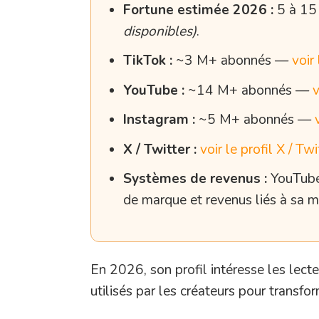
Fortune estimée 2026 :
5 à 15 
disponibles)
.
TikTok :
~3 M+ abonnés —
voir
YouTube :
~14 M+ abonnés —
v
Instagram :
~5 M+ abonnés —
X / Twitter :
voir le profil X / Twi
Systèmes de revenus :
YouTube, 
de marque et revenus liés à sa 
En 2026, son profil intéresse les lect
utilisés par les créateurs pour transf