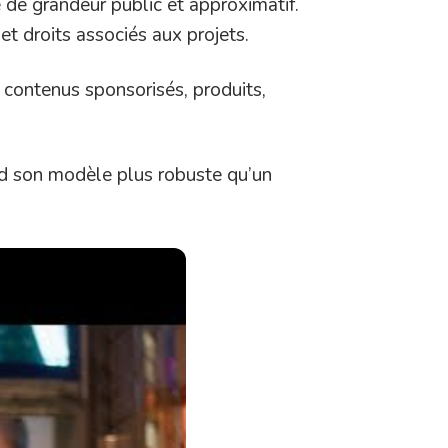
e de grandeur public et approximatif.
et droits associés aux projets.
, contenus sponsorisés, produits,
end son modèle plus robuste qu’un