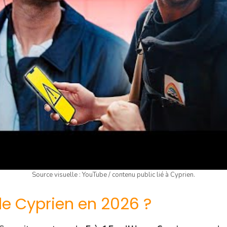
Source visuelle : YouTube / contenu public lié à Cyprien.
 de Cyprien en 2026 ?