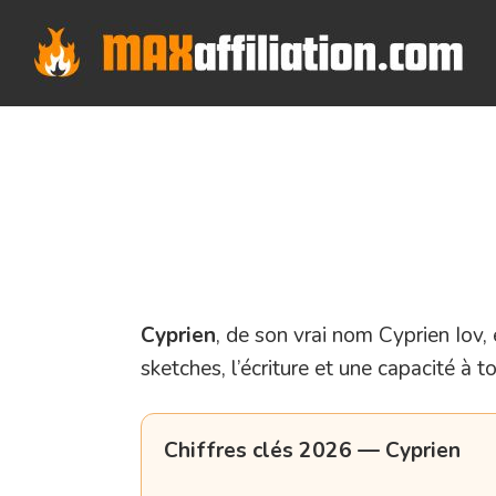
Skip
to
content
Cyprien
, de son vrai nom Cyprien Iov,
sketches, l’écriture et une capacité à t
Chiffres clés 2026 — Cyprien