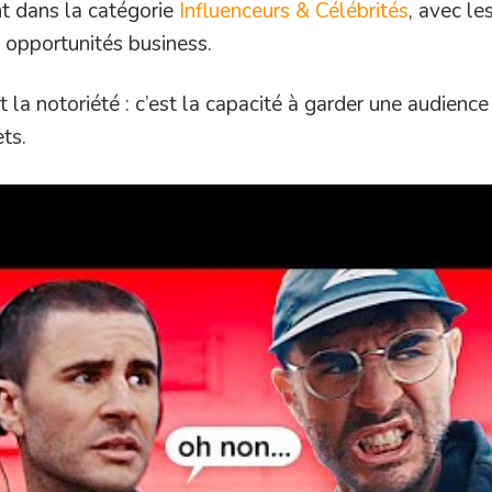
nt dans la catégorie
Influenceurs & Célébrités
, avec le
n opportunités business.
la notoriété : c’est la capacité à garder une audience 
ts.