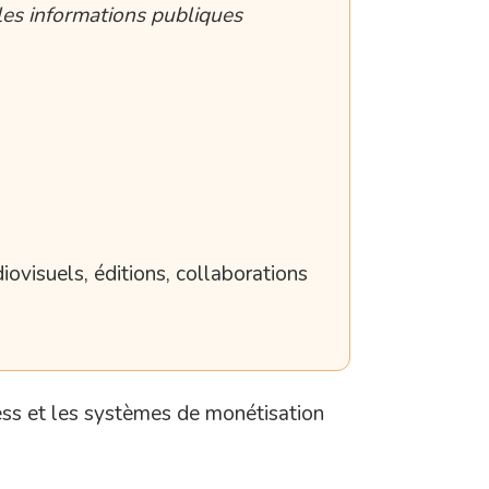
les informations publiques
iovisuels, éditions, collaborations
ess et les systèmes de monétisation