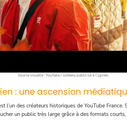
Source visuelle : YouTube / contenu public lié à Cyprien.
rien : une ascension médiatiq
est l’un des créateurs historiques de YouTube France. 
oucher un public très large grâce à des formats courts, c