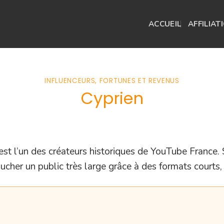
ACCUEIL
AFFILIAT
INFLUENCEURS, FORTUNES ET REVENUS
Cyprien
 est l’un des créateurs historiques de YouTube France. 
oucher un public très large grâce à des formats courts, c