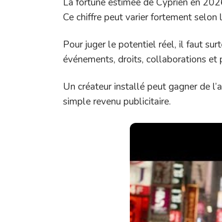
La fortune estimée de Cyprien en 202
Ce chiffre peut varier fortement selon 
Pour juger le potentiel réel, il faut s
événements, droits, collaborations et
Un créateur installé peut gagner de l
simple revenu publicitaire.