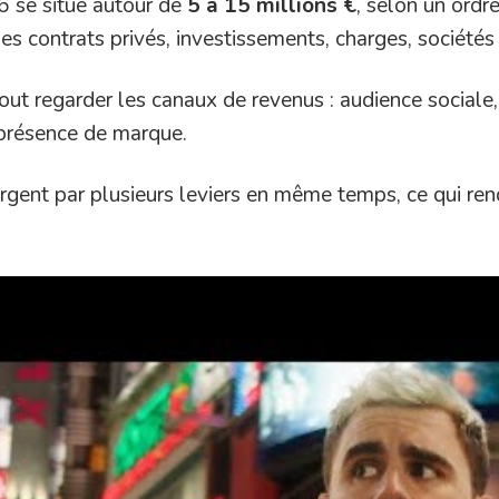
6 se situe autour de
5 à 15 millions €
, selon un ordr
les contrats privés, investissements, charges, sociétés 
urtout regarder les canaux de revenus : audience sociale
 présence de marque.
’argent par plusieurs leviers en même temps, ce qui r