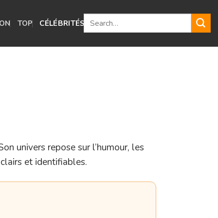
ION
TOP
CÉLÉBRITÉS
GUIDES
Son univers repose sur l’humour, les
lairs et identifiables.