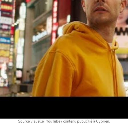
Source visuelle : YouTube / contenu public lié à Cyprien.