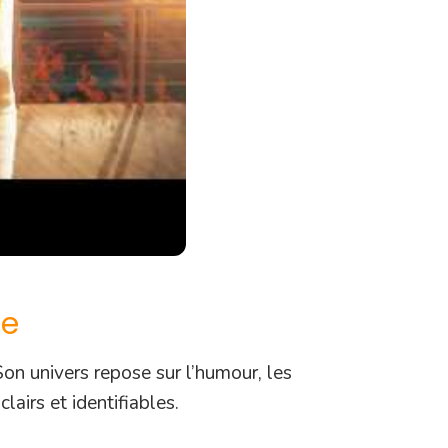
ue
Son univers repose sur l’humour, les
lairs et identifiables.