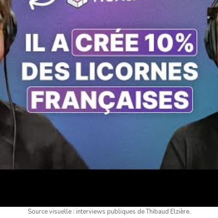
Source visuelle : interviews publiques de Thibaud Elzière.