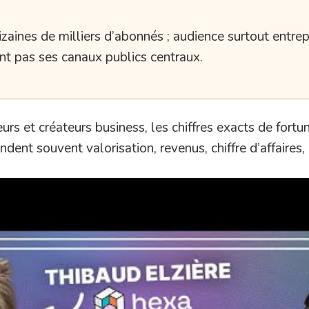
izaines de milliers d’abonnés ; audience surtout entre
t pas ses canaux publics centraux.
s et créateurs business, les chiffres exacts de fortu
dent souvent valorisation, revenus, chiffre d’affaires,