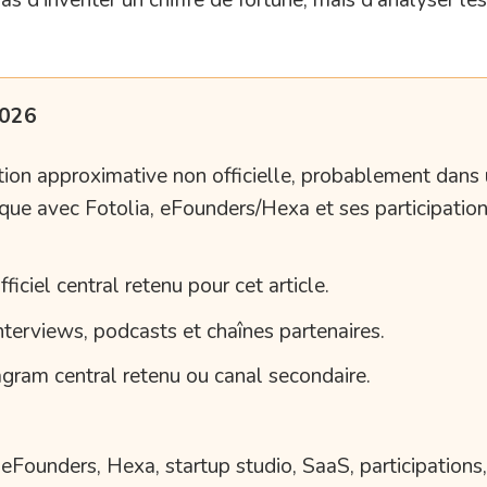
2026
ion approximative non officielle, probablement dans 
ique avec Fotolia, eFounders/Hexa et ses participations
ciel central retenu pour cet article.
nterviews, podcasts et chaînes partenaires.
gram central retenu ou canal secondaire.
 eFounders, Hexa, startup studio, SaaS, participations,