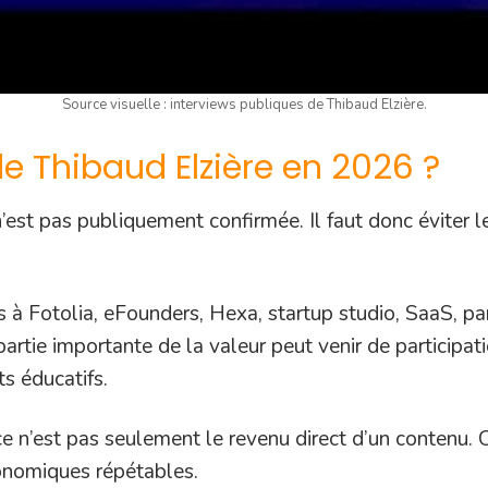
Source visuelle : interviews publiques de Thibaud Elzière.
de Thibaud Elzière en 2026 ?
est pas publiquement confirmée. Il faut donc éviter les
s à Fotolia, eFounders, Hexa, startup studio, SaaS, par
partie importante de la valeur peut venir de participati
ts éducatifs.
ce n’est pas seulement le revenu direct d’un contenu. C
onomiques répétables.