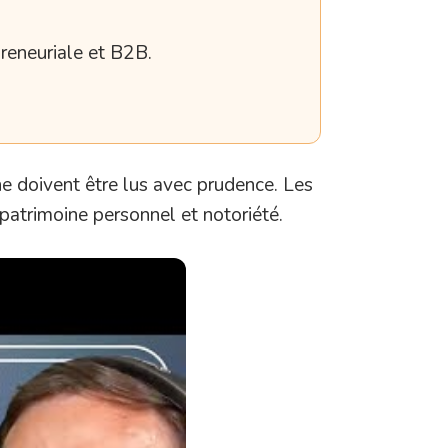
preneuriale et B2B.
ne doivent être lus avec prudence. Les
 patrimoine personnel et notoriété.