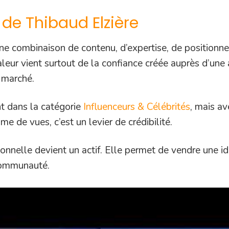
de Thibaud Elzière
une combinaison de contenu, d’expertise, de positionne
aleur vient surtout de la confiance créée auprès d’une
 marché.
nt dans la catégorie
Influenceurs & Célébrités
, mais av
e de vues, c’est un levier de crédibilité.
onnelle devient un actif. Elle permet de vendre une id
 communauté.