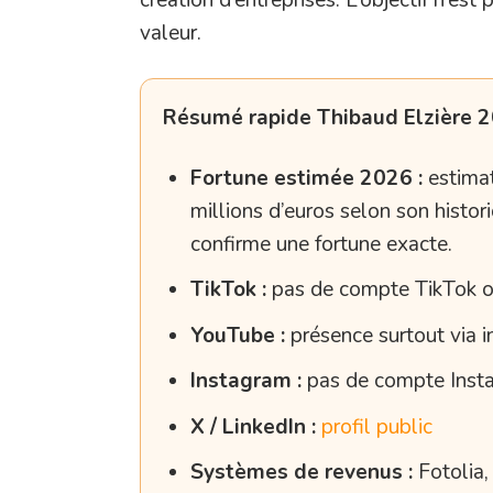
valeur.
Résumé rapide Thibaud Elzière 
Fortune estimée 2026 :
estimat
millions d’euros selon son histor
confirme une fortune exacte.
TikTok :
pas de compte TikTok offi
YouTube :
présence surtout via i
Instagram :
pas de compte Insta
X / LinkedIn :
profil public
Systèmes de revenus :
Fotolia,