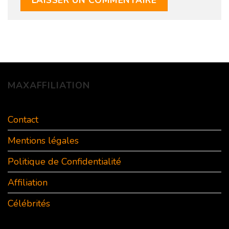
MAXAFFILIATION
Contact
Mentions légales
Politique de Confidentialité
Affiliation
Célébrités