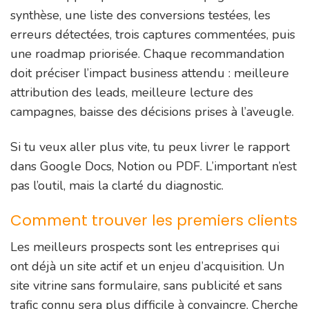
synthèse, une liste des conversions testées, les
erreurs détectées, trois captures commentées, puis
une roadmap priorisée. Chaque recommandation
doit préciser l’impact business attendu : meilleure
attribution des leads, meilleure lecture des
campagnes, baisse des décisions prises à l’aveugle.
Si tu veux aller plus vite, tu peux livrer le rapport
dans Google Docs, Notion ou PDF. L’important n’est
pas l’outil, mais la clarté du diagnostic.
Comment trouver les premiers clients
Les meilleurs prospects sont les entreprises qui
ont déjà un site actif et un enjeu d’acquisition. Un
site vitrine sans formulaire, sans publicité et sans
trafic connu sera plus difficile à convaincre. Cherche