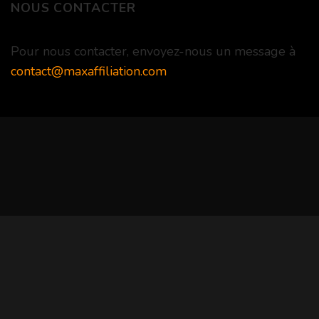
NOUS CONTACTER
Pour nous contacter, envoyez-nous un message à
contact@maxaffiliation.com