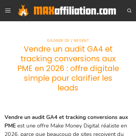
Skip
to
content
GAGNER DE L’ARGENT
Vendre un audit GA4 et
tracking conversions aux
PME en 2026 : offre digitale
simple pour clarifier les
leads
Vendre un audit GA4 et tracking conversions aux
PME
est une offre Make Money Digital réaliste en
2026, parce que beaucoup de sites reçoivent du