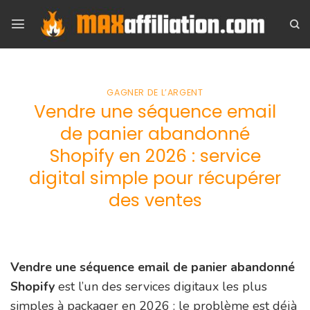
Skip
to
content
GAGNER DE L’ARGENT
Vendre une séquence email
de panier abandonné
Shopify en 2026 : service
digital simple pour récupérer
des ventes
Vendre une séquence email de panier abandonné
Shopify
est l’un des services digitaux les plus
simples à packager en 2026 : le problème est déjà