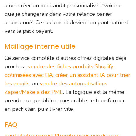
alors créer un mini-audit personnalisé : “voici ce
que je changerais dans votre relance panier
abandonné”. Ce document devient un pont naturel
vers le pack payant.
Maillage interne utile
Ce service complète d’autres offres digitales déjà
proches :
vendre des fiches produits Shopify
optimisées avec l’IA
,
créer un assistant IA pour trier
les emails
, ou
vendre des automatisations
Zapier/Make à des PME
. La logique est la même :
prendre un problème mesurable, le transformer
en pack clair, puis livrer vite.
FAQ
Faut-il être expert Shopify pour vendre ce