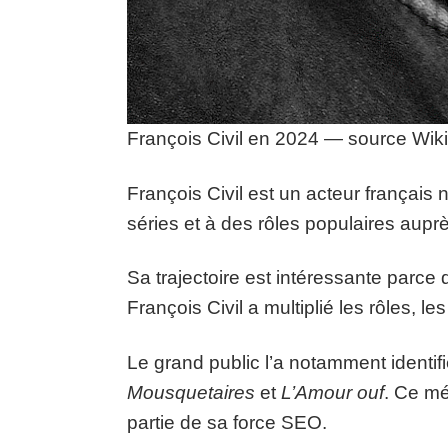
François Civil en 2024 — source W
François Civil est un acteur français 
séries et à des rôles populaires aupr
Sa trajectoire est intéressante parce
François Civil a multiplié les rôles, le
Le grand public l’a notamment identi
Mousquetaires
et
L’Amour ouf
. Ce mé
partie de sa force SEO.