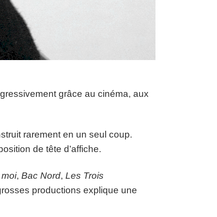
 progressivement grâce au cinéma, aux
struit rarement en un seul coup.
position de tête d’affiche.
 moi
,
Bac Nord
,
Les Trois
 grosses productions explique une