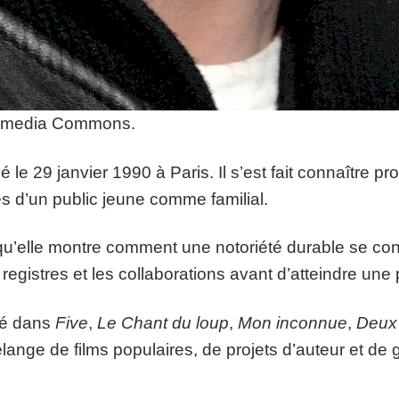
ikimedia Commons.
né le 29 janvier 1990 à Paris. Il s’est fait connaître
ès d’un public jeune comme familial.
 qu’elle montre comment une notoriété durable se con
s registres et les collaborations avant d’atteindre une 
fié dans
Five
,
Le Chant du loup
,
Mon inconnue
,
Deux
lange de films populaires, de projets d’auteur et de