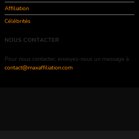
Affiliation
Célébrités
NOUS CONTACTER
Pour nous contacter, envoyez-nous un message à
contact@maxaffiliation.com