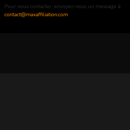
Pour nous contacter, envoyez-nous un message à
contact@maxaffiliation.com