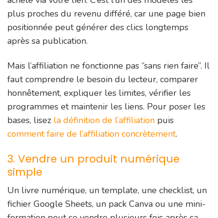
achète via votre lien. C’est l’un des modèles les
plus proches du revenu différé, car une page bien
positionnée peut générer des clics longtemps
après sa publication.
Mais l’affiliation ne fonctionne pas “sans rien faire”. Il
faut comprendre le besoin du lecteur, comparer
honnêtement, expliquer les limites, vérifier les
programmes et maintenir les liens. Pour poser les
bases, lisez
la définition de l’affiliation
puis
comment faire de l’affiliation concrètement
.
3. Vendre un produit numérique
simple
Un livre numérique, un template, une checklist, un
fichier Google Sheets, un pack Canva ou une mini-
formation peut se vendre plusieurs fois après sa